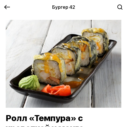
Бургер 42
Ролл «Темпура» с