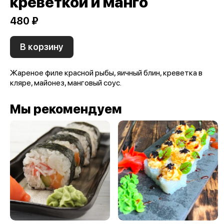
креветкой и манго
480 ₽
В корзину
Жареное филе красной рыбы, яичный блин, креветка в
кляре, майонез, манговый соус.
Мы рекомендуем