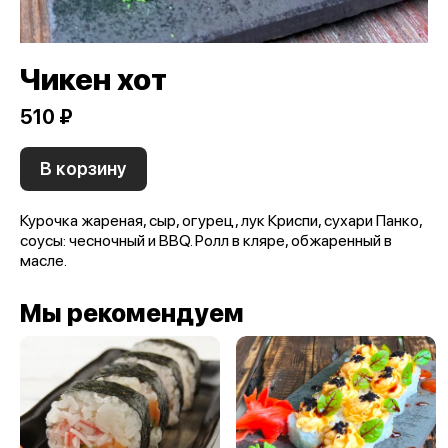
Чикен хот
510 ₽
В корзину
Курочка жареная, сыр, огурец, лук Криспи, сухари Панко,
соусы: чесночный и BBQ. Ролл в кляре, обжаренный в
масле.
Мы рекомендуем