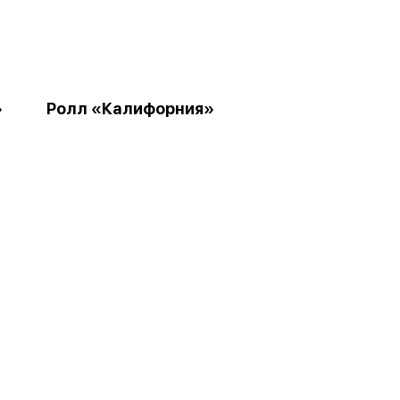
»
Ролл «Калифорния»