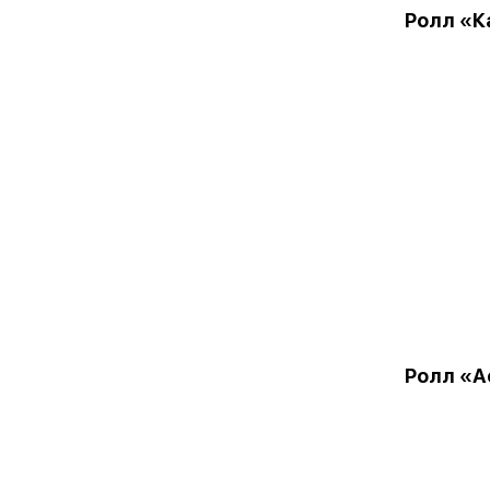
Ролл «К
Ролл «А