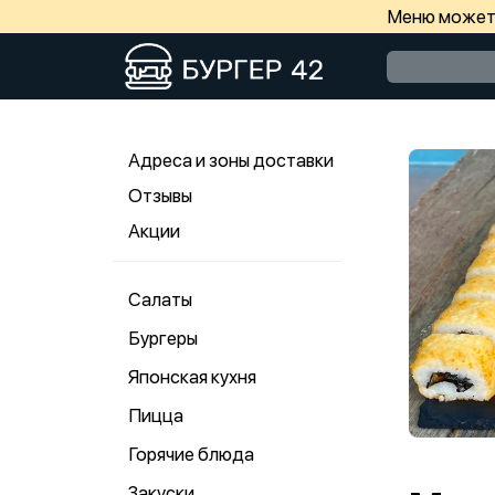
Меню может 
Адреса и зоны доставки
Отзывы
Акции
Салаты
Бургеры
Японская кухня
Пицца
Горячие блюда
Закуски