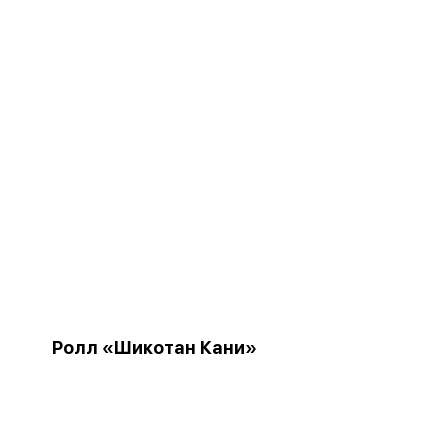
Ролл «Шикотан Кани»