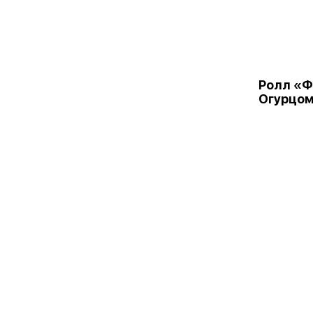
Ролл «Ф
Огурцо