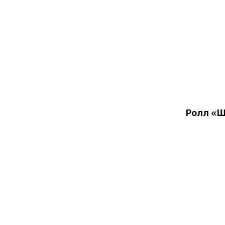
Ролл «Ш