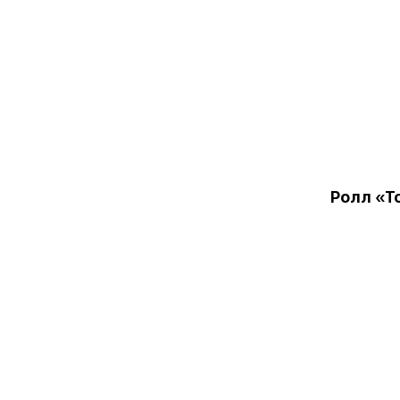
Ролл «Т