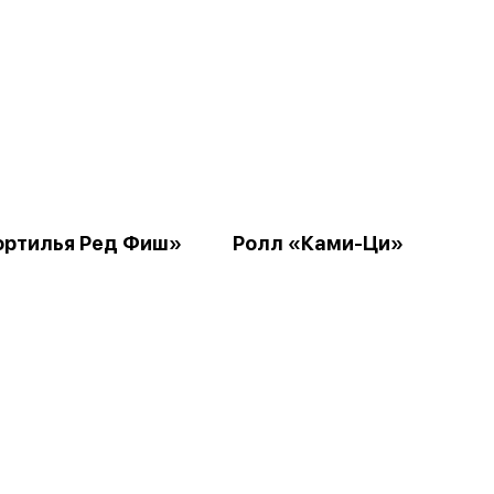
ортилья Ред Фиш»
Ролл «Ками-Ци»