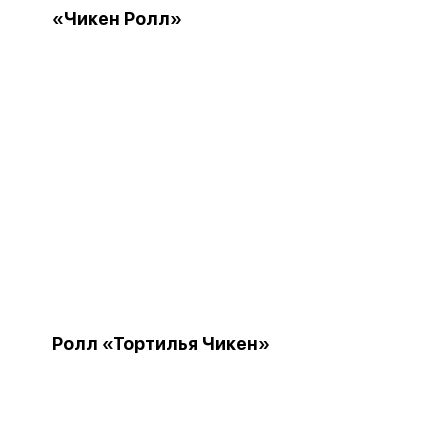
«Чикен Ролл»
Ролл «Тортилья Чикен»