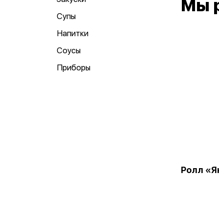
Мы 
Супы
Напитки
Соусы
Приборы
Ролл «Я