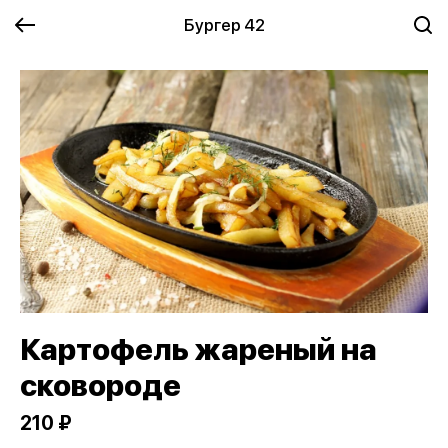
Бургер 42
Картофель жареный на
сковороде
210 ₽