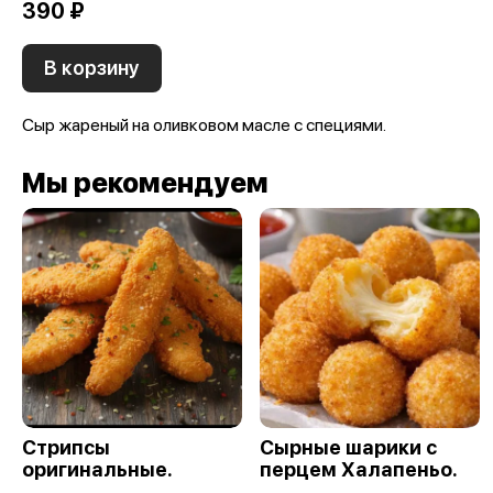
390 ₽
В корзину
Сыр жареный на оливковом масле с специями.
Мы рекомендуем
Стрипсы
Сырные шарики с
оригинальные.
перцем Халапеньо.