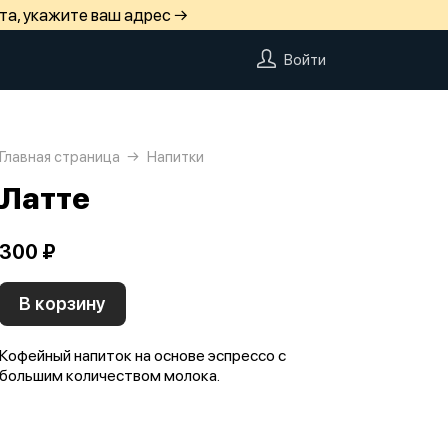
та, укажите ваш адрес →
Войти
Главная страница
Напитки
Латте
300 ₽
В корзину
Кофейный напиток на основе эспрессо с
большим количеством молока.