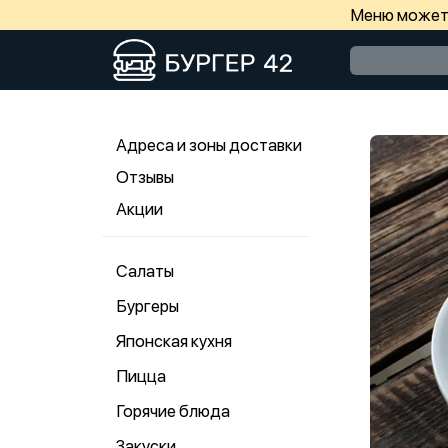
Меню может 
Адреса и зоны доставки
Отзывы
Акции
Салаты
Бургеры
Японская кухня
Пицца
Горячие блюда
Закуски