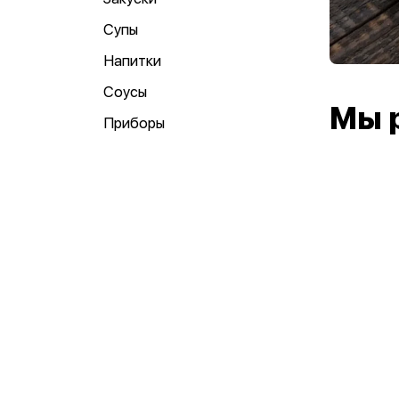
Супы
Напитки
Соусы
Мы 
Приборы