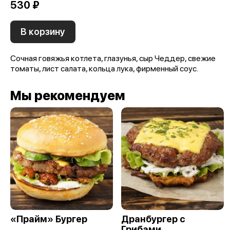
530 ₽
В корзину
Сочная говяжья котлета, глазунья, сыр Чеддер, свежие
томаты, лист салата, кольца лука, фирменный соус.
Мы рекомендуем
«Прайм» Бургер
Дранбургер c
Грибами